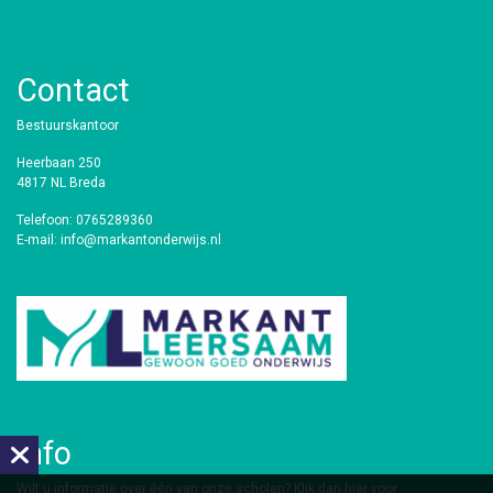
Contact
Bestuurskantoor
Heerbaan 250
4817 NL Breda
Telefoon: 0765289360
E-mail: info@markantonderwijs.nl
Info
​Wilt u informatie over één van onze scholen?
Klik dan hier voor