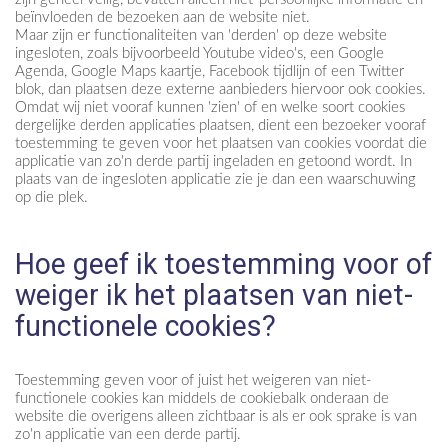
beïnvloeden de bezoeken aan de website niet.
Maar zijn er functionaliteiten van 'derden' op deze website
ingesloten, zoals bijvoorbeeld Youtube video's, een Google
Agenda, Google Maps kaartje, Facebook tijdlijn of een Twitter
blok, dan plaatsen deze externe aanbieders hiervoor ook cookies.
Omdat wij niet vooraf kunnen 'zien' of en welke soort cookies
dergelijke derden applicaties plaatsen, dient een bezoeker vooraf
toestemming te geven voor het plaatsen van cookies voordat die
applicatie van zo'n derde partij ingeladen en getoond wordt. In
plaats van de ingesloten applicatie zie je dan een waarschuwing
op die plek.
Hoe geef ik toestemming voor of
weiger ik het plaatsen van niet-
functionele cookies?
Toestemming geven voor of juist het weigeren van niet-
functionele cookies kan middels de cookiebalk onderaan de
website die overigens alleen zichtbaar is als er ook sprake is van
zo'n applicatie van een derde partij.