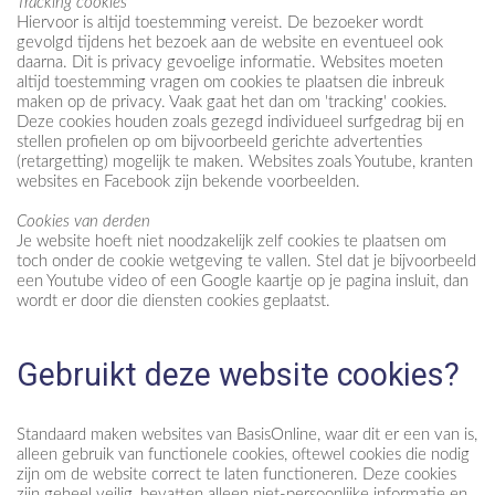
Tracking cookies
Hiervoor is altijd toestemming vereist. De bezoeker wordt
gevolgd tijdens het bezoek aan de website en eventueel ook
daarna. Dit is privacy gevoelige informatie. Websites moeten
altijd toestemming vragen om cookies te plaatsen die inbreuk
maken op de privacy. Vaak gaat het dan om 'tracking' cookies.
Deze cookies houden zoals gezegd individueel surfgedrag bij en
stellen profielen op om bijvoorbeeld gerichte advertenties
(retargetting) mogelijk te maken. Websites zoals Youtube, kranten
websites en Facebook zijn bekende voorbeelden.
Cookies van derden
Je website hoeft niet noodzakelijk zelf cookies te plaatsen om
toch onder de cookie wetgeving te vallen. Stel dat je bijvoorbeeld
een Youtube video of een Google kaartje op je pagina insluit, dan
wordt er door die diensten cookies geplaatst.
Gebruikt deze website cookies?
Standaard maken websites van BasisOnline, waar dit er een van is,
alleen gebruik van functionele cookies, oftewel cookies die nodig
zijn om de website correct te laten functioneren. Deze cookies
zijn geheel veilig, bevatten alleen niet-persoonlijke informatie en