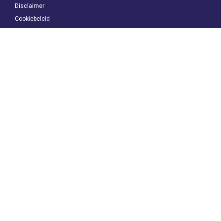
Disclaimer
Cookiebeleid