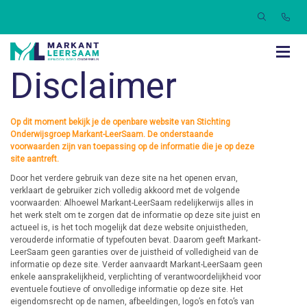
Disclaimer
Op dit moment bekijk je de openbare website van Stichting
Onderwijsgroep Markant-LeerSaam. De onderstaande
voorwaarden zijn van toepassing op de informatie die je op deze
site aantreft.
Door het verdere gebruik van deze site na het openen ervan,
verklaart de gebruiker zich volledig akkoord met de volgende
voorwaarden: Alhoewel Markant-LeerSaam redelijkerwijs alles in
het werk stelt om te zorgen dat de informatie op deze site juist en
actueel is, is het toch mogelijk dat deze website onjuistheden,
verouderde informatie of typefouten bevat. Daarom geeft Markant-
LeerSaam geen garanties over de juistheid of volledigheid van de
informatie op deze site. Verder aanvaardt Markant-LeerSaam geen
enkele aansprakelijkheid, verplichting of verantwoordelijkheid voor
eventuele foutieve of onvolledige informatie op deze site. Het
eigendomsrecht op de namen, afbeeldingen, logo’s en foto’s van