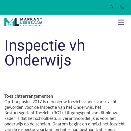
Inspectie vh
Onderwijs
Toezichtsarrangementen
Op 1 augustus 2017 is een nieuw toezichtskader van kracht
geworden voor de Inspectie van het Onderwijs: het
Bestuursgericht Toezicht (BGT). Uitgangspunt van dit nieuw
kader is dat het schoolbestuur verantwoordelijk is voor het
onderwijs op de scholen. Daarom begint en eindigt het toezicht
van de inspectie voortaan bij het schoolbestuur. Dat is een