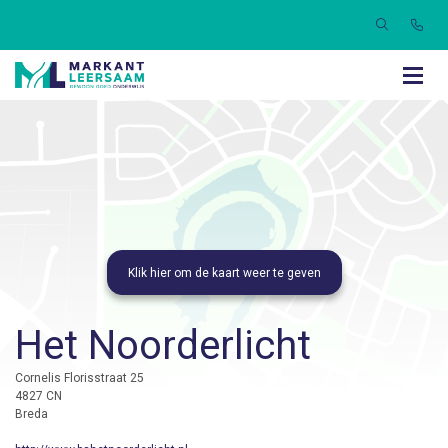
Het Noorderlicht
Cornelis Florisstraat 25
4827 CN
Breda