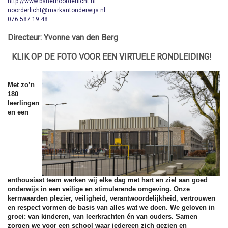
http://www.bshetnoorderlicht.nl
noorderlicht@markantonderwijs.nl
076 587 19 48
Directeur: Yvonne van den Berg
KLIK OP DE FOTO VOOR EEN VIRTUELE RONDLEIDING!
Met zo’n
180
leerlingen
en een
enthousiast team werken wij elke dag met hart en ziel aan goed
onderwijs in een veilige en stimulerende omgeving. Onze
kernwaarden plezier, veiligheid, verantwoordelijkheid, vertrouwen
en respect vormen de basis van alles wat we doen. We geloven in
groei: van kinderen, van leerkrachten én van ouders. Samen
zorgen we voor een school waar iedereen zich gezien en