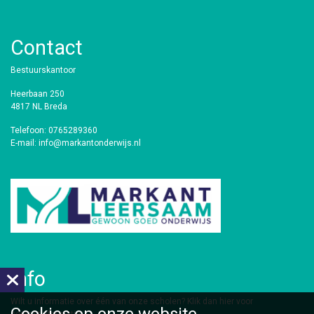
Contact
Bestuurskantoor
Heerbaan 250
4817 NL Breda
Telefoon: 0765289360
E-mail: info@markantonderwijs.nl
Info
​Wilt u informatie over één van onze scholen?
Klik dan hier voor