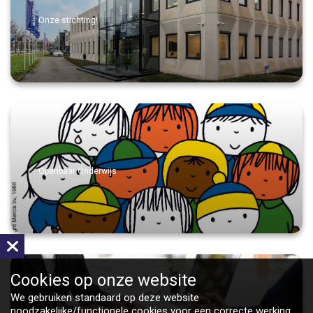
Onze stichting!
Openbaar Onderwijs
Cookies op
onze website
We gebruiken standaard op deze website
noodzakelijke/functionele cookies voor een correcte werking